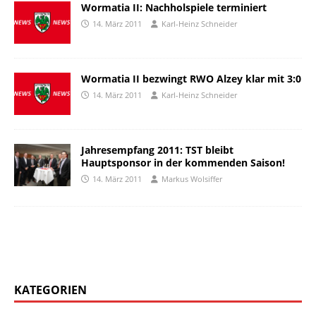
Wormatia II: Nachholspiele terminiert
14. März 2011
Karl-Heinz Schneider
Wormatia II bezwingt RWO Alzey klar mit 3:0
14. März 2011
Karl-Heinz Schneider
Jahresempfang 2011: TST bleibt
Hauptsponsor in der kommenden Saison!
14. März 2011
Markus Wolsiffer
KATEGORIEN