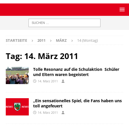
STARTSEITE
2011
MÄRZ
14 (Montag)
Tag:
14. März 2011
Tolle Resonanz auf die Schulaktion  Schüler
und Eltern waren begeistert
14. März 2011
„Ein sensationelles Spiel, die Fans haben uns
toll angefeuert
14. März 2011