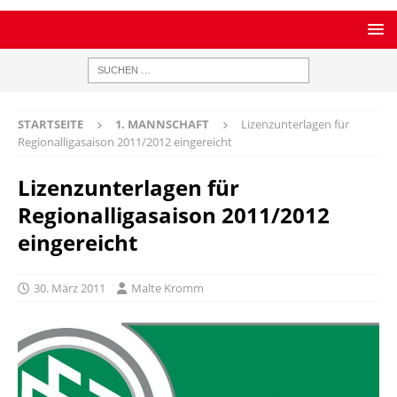
STARTSEITE
1. MANNSCHAFT
Lizenzunterlagen für
Regionalligasaison 2011/2012 eingereicht
Lizenzunterlagen für
Regionalligasaison 2011/2012
eingereicht
30. März 2011
Malte Kromm