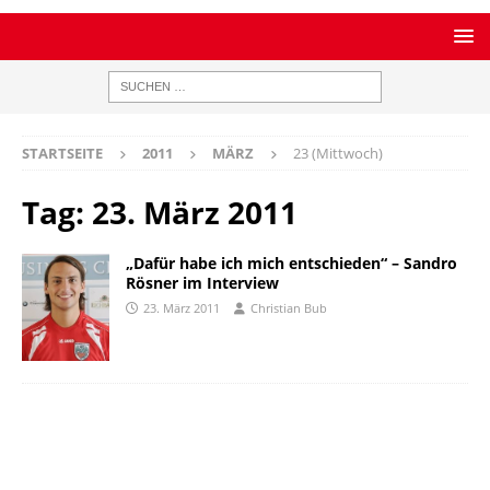
STARTSEITE
2011
MÄRZ
23 (Mittwoch)
Tag:
23. März 2011
„Dafür habe ich mich entschieden“ – Sandro
Rösner im Interview
23. März 2011
Christian Bub