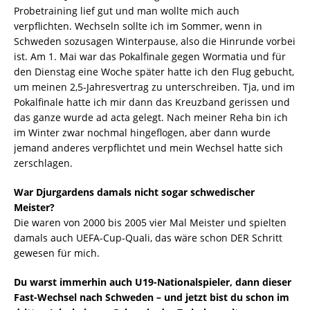
Probetraining lief gut und man wollte mich auch
verpflichten. Wechseln sollte ich im Sommer, wenn in
Schweden sozusagen Winterpause, also die Hinrunde vorbei
ist. Am 1. Mai war das Pokalfinale gegen Wormatia und für
den Dienstag eine Woche später hatte ich den Flug gebucht,
um meinen 2,5-Jahresvertrag zu unterschreiben. Tja, und im
Pokalfinale hatte ich mir dann das Kreuzband gerissen und
das ganze wurde ad acta gelegt. Nach meiner Reha bin ich
im Winter zwar nochmal hingeflogen, aber dann wurde
jemand anderes verpflichtet und mein Wechsel hatte sich
zerschlagen.
War Djurgardens damals nicht sogar schwedischer
Meister?
Die waren von 2000 bis 2005 vier Mal Meister und spielten
damals auch UEFA-Cup-Quali, das wäre schon DER Schritt
gewesen für mich.
Du warst immerhin auch U19-Nationalspieler, dann dieser
Fast-Wechsel nach Schweden – und jetzt bist du schon im