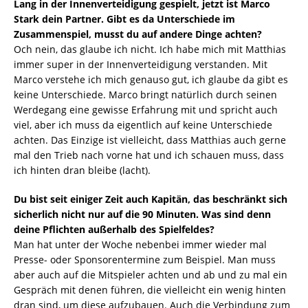
Lang in der Innenverteidigung gespielt, jetzt ist Marco
Stark dein Partner. Gibt es da Unterschiede im
Zusammenspiel, musst du auf andere Dinge achten?
Och nein, das glaube ich nicht. Ich habe mich mit Matthias
immer super in der Innenverteidigung verstanden. Mit
Marco verstehe ich mich genauso gut, ich glaube da gibt es
keine Unterschiede. Marco bringt natürlich durch seinen
Werdegang eine gewisse Erfahrung mit und spricht auch
viel, aber ich muss da eigentlich auf keine Unterschiede
achten. Das Einzige ist vielleicht, dass Matthias auch gerne
mal den Trieb nach vorne hat und ich schauen muss, dass
ich hinten dran bleibe (lacht).
Du bist seit einiger Zeit auch Kapitän, das beschränkt sich
sicherlich nicht nur auf die 90 Minuten. Was sind denn
deine Pflichten außerhalb des Spielfeldes?
Man hat unter der Woche nebenbei immer wieder mal
Presse- oder Sponsorentermine zum Beispiel. Man muss
aber auch auf die Mitspieler achten und ab und zu mal ein
Gespräch mit denen führen, die vielleicht ein wenig hinten
dran sind, um diese aufzubauen. Auch die Verbindung zum