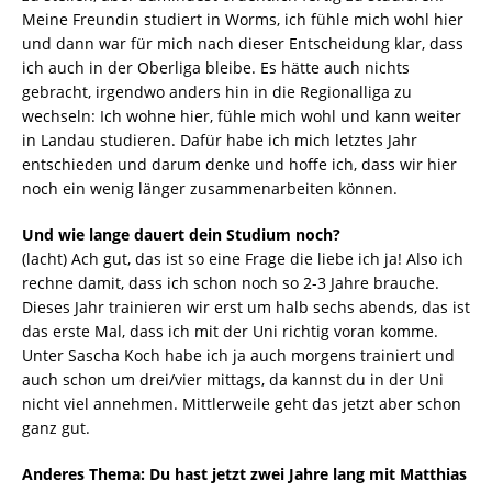
Meine Freundin studiert in Worms, ich fühle mich wohl hier
und dann war für mich nach dieser Entscheidung klar, dass
ich auch in der Oberliga bleibe. Es hätte auch nichts
gebracht, irgendwo anders hin in die Regionalliga zu
wechseln: Ich wohne hier, fühle mich wohl und kann weiter
in Landau studieren. Dafür habe ich mich letztes Jahr
entschieden und darum denke und hoffe ich, dass wir hier
noch ein wenig länger zusammenarbeiten können.
Und wie lange dauert dein Studium noch?
(lacht) Ach gut, das ist so eine Frage die liebe ich ja! Also ich
rechne damit, dass ich schon noch so 2-3 Jahre brauche.
Dieses Jahr trainieren wir erst um halb sechs abends, das ist
das erste Mal, dass ich mit der Uni richtig voran komme.
Unter Sascha Koch habe ich ja auch morgens trainiert und
auch schon um drei/vier mittags, da kannst du in der Uni
nicht viel annehmen. Mittlerweile geht das jetzt aber schon
ganz gut.
Anderes Thema: Du hast jetzt zwei Jahre lang mit Matthias