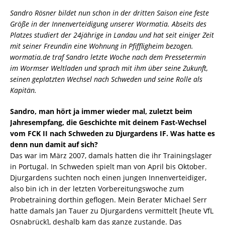
Sandro Rösner bildet nun schon in der dritten Saison eine feste
Größe in der Innenverteidigung unserer Wormatia. Abseits des
Platzes studiert der 24jährige in Landau und hat seit einiger Zeit
mit seiner Freundin eine Wohnung in Pfiffligheim bezogen.
wormatia.de traf Sandro letzte Woche nach dem Pressetermin
im Wormser Weltladen und sprach mit ihm über seine Zukunft,
seinen geplatzten Wechsel nach Schweden und seine Rolle als
Kapitän.
Sandro, man hört ja immer wieder mal, zuletzt beim
Jahresempfang, die Geschichte mit deinem Fast-Wechsel
vom FCK II nach Schweden zu Djurgardens IF. Was hatte es
denn nun damit auf sich?
Das war im März 2007, damals hatten die ihr Trainingslager
in Portugal. In Schweden spielt man von April bis Oktober.
Djurgardens suchten noch einen jungen Innenverteidiger,
also bin ich in der letzten Vorbereitungswoche zum
Probetraining dorthin geflogen. Mein Berater Michael Serr
hatte damals Jan Tauer zu Djurgardens vermittelt [heute VfL
Osnabrück], deshalb kam das ganze zustande. Das