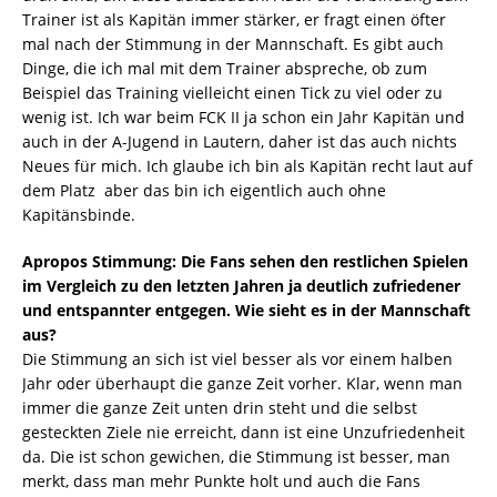
Trainer ist als Kapitän immer stärker, er fragt einen öfter
mal nach der Stimmung in der Mannschaft. Es gibt auch
Dinge, die ich mal mit dem Trainer abspreche, ob zum
Beispiel das Training vielleicht einen Tick zu viel oder zu
wenig ist. Ich war beim FCK II ja schon ein Jahr Kapitän und
auch in der A-Jugend in Lautern, daher ist das auch nichts
Neues für mich. Ich glaube ich bin als Kapitän recht laut auf
dem Platz  aber das bin ich eigentlich auch ohne
Kapitänsbinde.
Apropos Stimmung: Die Fans sehen den restlichen Spielen
im Vergleich zu den letzten Jahren ja deutlich zufriedener
und entspannter entgegen. Wie sieht es in der Mannschaft
aus?
Die Stimmung an sich ist viel besser als vor einem halben
Jahr oder überhaupt die ganze Zeit vorher. Klar, wenn man
immer die ganze Zeit unten drin steht und die selbst
gesteckten Ziele nie erreicht, dann ist eine Unzufriedenheit
da. Die ist schon gewichen, die Stimmung ist besser, man
merkt, dass man mehr Punkte holt und auch die Fans