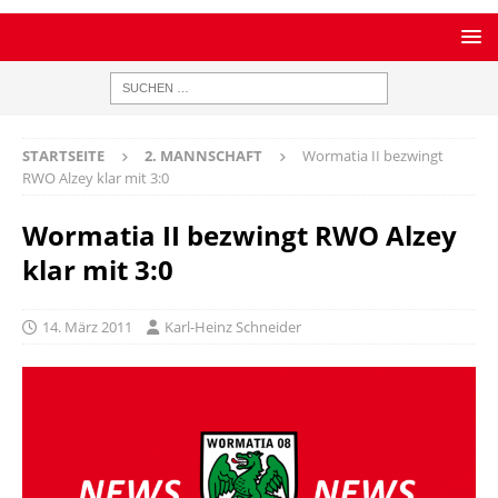
STARTSEITE
2. MANNSCHAFT
Wormatia II bezwingt
RWO Alzey klar mit 3:0
Wormatia II bezwingt RWO Alzey
klar mit 3:0
14. März 2011
Karl-Heinz Schneider