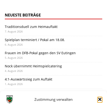
NEUESTE BEITRÄGE
Traditionsduell zum Heimauftakt
7. August 2026
Spielplan terminiert / Pokal am 18.08.
6. August 2026
Frauen im DFB-Pokal gegen den SV Eutingen
5. August 2026
Nock übernimmt Heimspielcatering
4. August 2026
4:1-Auswärtssieg zum Auftakt
1. August 2026
Pokal: Wormatia muss zu Schott Mainz
31. Juli 2026
Zustimmung verwalten
Wormatia trauert um Jürgen Dinger