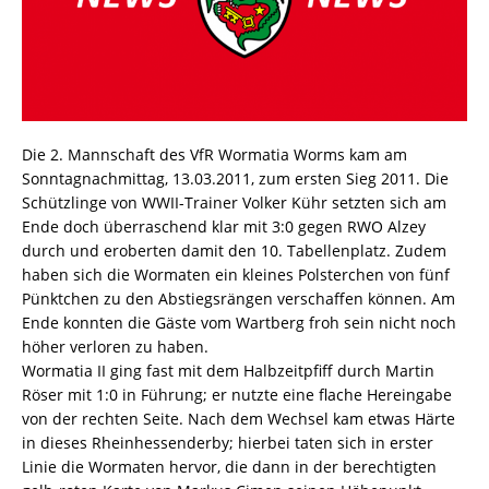
Die 2. Mannschaft des VfR Wormatia Worms kam am
Sonntagnachmittag, 13.03.2011, zum ersten Sieg 2011. Die
Schützlinge von WWII-Trainer Volker Kühr setzten sich am
Ende doch überraschend klar mit 3:0 gegen RWO Alzey
durch und eroberten damit den 10. Tabellenplatz. Zudem
haben sich die Wormaten ein kleines Polsterchen von fünf
Pünktchen zu den Abstiegsrängen verschaffen können. Am
Ende konnten die Gäste vom Wartberg froh sein nicht noch
höher verloren zu haben.
Wormatia II ging fast mit dem Halbzeitpfiff durch Martin
Röser mit 1:0 in Führung; er nutzte eine flache Hereingabe
von der rechten Seite. Nach dem Wechsel kam etwas Härte
in dieses Rheinhessenderby; hierbei taten sich in erster
Linie die Wormaten hervor, die dann in der berechtigten