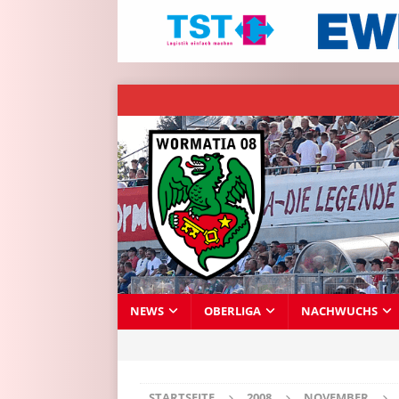
NEWS
OBERLIGA
NACHWUCHS
STARTSEITE
2008
NOVEMBER