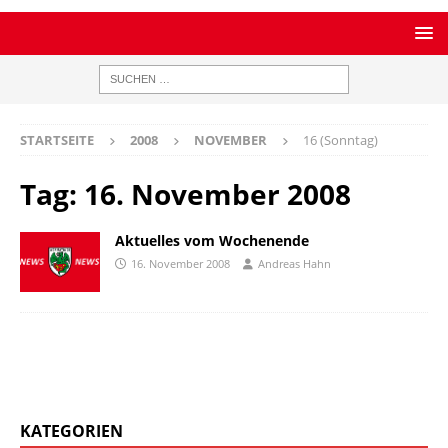
STARTSEITE
2008
NOVEMBER
16 (Sonntag)
Tag:
16. November 2008
Aktuelles vom Wochenende
16. November 2008
Andreas Hahn
KATEGORIEN