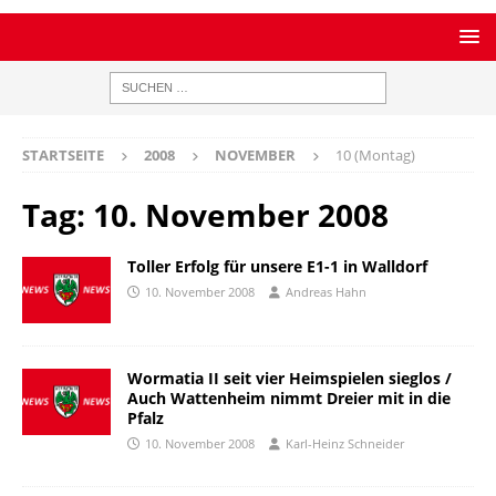
STARTSEITE
2008
NOVEMBER
10 (Montag)
Tag:
10. November 2008
Toller Erfolg für unsere E1-1 in Walldorf
10. November 2008
Andreas Hahn
Wormatia II seit vier Heimspielen sieglos /
Auch Wattenheim nimmt Dreier mit in die
Pfalz
10. November 2008
Karl-Heinz Schneider