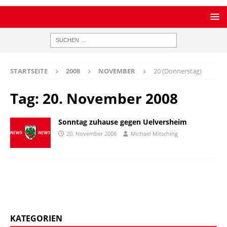
STARTSEITE
2008
NOVEMBER
20 (Donnerstag)
Tag:
20. November 2008
Sonntag zuhause gegen Uelversheim
20. November 2008
Michael Mitsching
KATEGORIEN