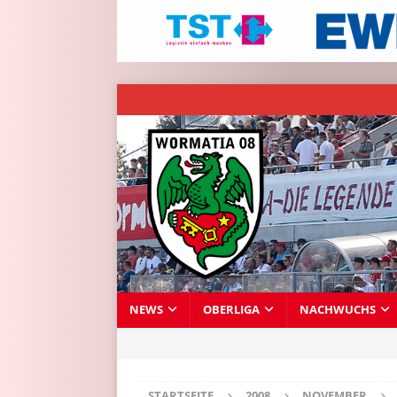
NEWS
OBERLIGA
NACHWUCHS
STARTSEITE
2008
NOVEMBER