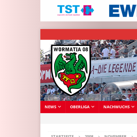
NEWS
OBERLIGA
NACHWUCHS
STARTSEITE
2008
NOVEMBER