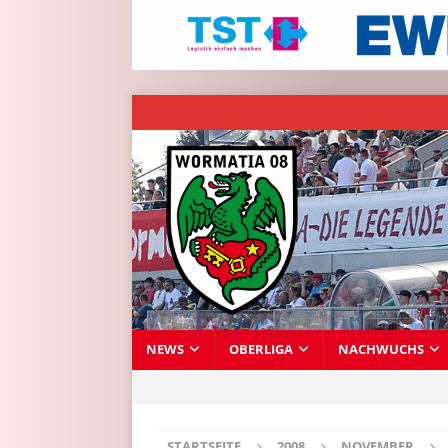
NEWS
OBERLIGA
NACHWUCHS
STARTSEITE
2008
NOVEMBER