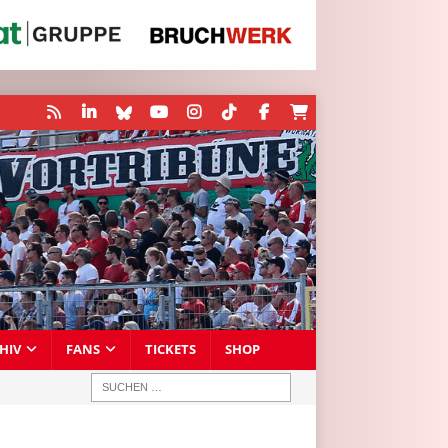
HIV
FANS
TICKETS
SHOP