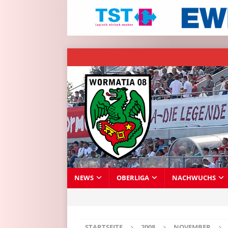
NEWS
OBERLIGA
NACHWUCHS
STARTSEITE
2008
NOVEMBER