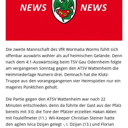
Die zweite Mannschaft des VfR Wormatia Worms fühlt sich
offenbar auswärts wohler als auf heimischen Gelände. Denn
nach dem 4:1-Auswärtssieg beim TSV Gau Odernheim folgte
am vergangenen Sonntag gegen den ATSV Wattenheim die
Heimniederlage Numero drei. Demnach hat die Klotz-
Truppe aus den vorangegangenen vier Heimspielen nur ein
mageres Pünktchen geholt.
Die Partie gegen den ATSV Wattenheim war nach 22
Minuten entschieden, denn da führte der Gast aus der Pfalz
bereits mit 3:0; die Tore der Pfälzer erzielten Hakan Akten
mit Foulelfmeter (11.)  WII-Keeper Christian Steiner hatte
den agilen Ivica Dzijan gelegt -, I. Dzijan (13.) und Florian