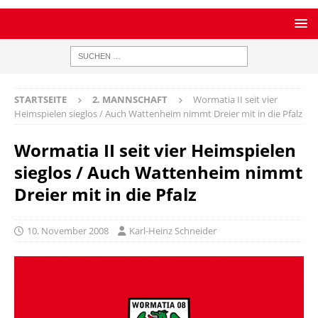
STARTSEITE
2. MANNSCHAFT
Wormatia II seit vier
Heimspielen sieglos / Auch Wattenheim nimmt Dreier mit in die Pfalz
Wormatia II seit vier Heimspielen
sieglos / Auch Wattenheim nimmt
Dreier mit in die Pfalz
10. November 2008
Karl-Heinz Schneider