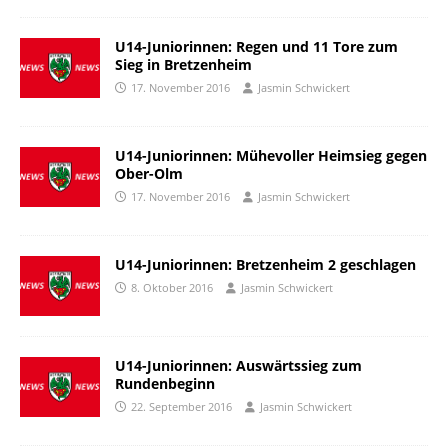
U14-Juniorinnen: Regen und 11 Tore zum
Sieg in Bretzenheim
17. November 2016
Jasmin Schwickert
U14-Juniorinnen: Mühevoller Heimsieg gegen
Ober-Olm
17. November 2016
Jasmin Schwickert
U14-Juniorinnen: Bretzenheim 2 geschlagen
8. Oktober 2016
Jasmin Schwickert
U14-Juniorinnen: Auswärtssieg zum
Rundenbeginn
22. September 2016
Jasmin Schwickert