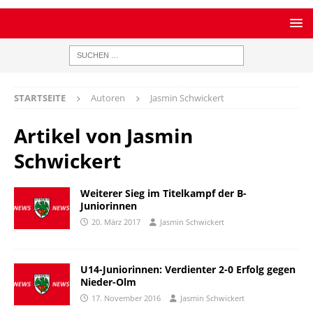
STARTSEITE
Autoren
Jasmin Schwickert
Artikel von
Jasmin
Schwickert
Weiterer Sieg im Titelkampf der B-
Juniorinnen
20. März 2017
Jasmin Schwickert
U14-Juniorinnen: Verdienter 2-0 Erfolg gegen
Nieder-Olm
17. November 2016
Jasmin Schwickert