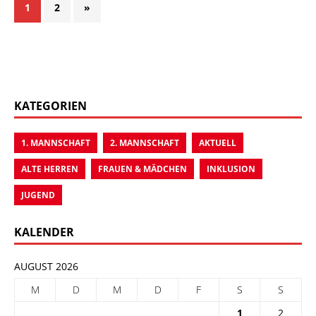
1
2
»
KATEGORIEN
1. MANNSCHAFT
2. MANNSCHAFT
AKTUELL
ALTE HERREN
FRAUEN & MÄDCHEN
INKLUSION
JUGEND
KALENDER
AUGUST 2026
M
D
M
D
F
S
S
1
2