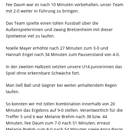
Fee Daum war es nach 10 Minuten vorbehalten, unser Team
mit 2-0 weiter in Führung zu bringen.
Das Team spielte einen tollen Fussball über die
Außenspielerinnen und zwang Bretzenheim mit dieser
Spielweise viel zu laufen.
Noelle Mayer erhöhte nach 27 Minuten zum 3-0 und
Hannah Engel nach 34 Minuten zum Pausenstand von 4-0.
In der zweiten Halbzeit setzten unsere U14-Juniorinnen das
Spiel ohne erkennbare Schwäche fort.
Man ließ Ball und Gegner bei weiter anhaltendem Regen
laufen.
So konnten wir mit tollen Kombination innerhalb von 20
Minuten das Ergebnis auf 9-0 stellen. Verantwortlich für die
Treffer 5 und 6 war Melanie Brehm nach 38 bzw. 44
Minuten, Fee Daum zum 7-0 nach 51 Minuten, erneut
Melanie Brehm zum 8-0 nach 54 Minuten sowie Anna Baron