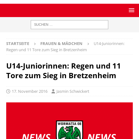
STARTSEITE
FRAUEN & MÄDCHEN
U14-Juniorinnen:
Regen und 11 Tore zum Sieg in Bretzenheim
U14-Juniorinnen: Regen und 11
Tore zum Sieg in Bretzenheim
17. November 2016
Jasmin Schwickert