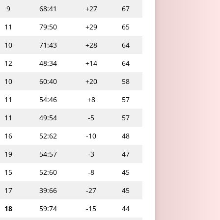
9
68:41
+27
67
11
79:50
+29
65
10
71:43
+28
64
12
48:34
+14
64
10
60:40
+20
58
11
54:46
+8
57
11
49:54
-5
57
16
52:62
-10
48
19
54:57
-3
47
15
52:60
-8
45
17
39:66
-27
45
18
59:74
-15
44