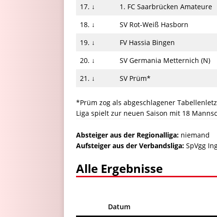
17. ↓
1. FC Saarbrücken Amateure
18. ↓
SV Rot-Weiß Hasborn
19. ↓
FV Hassia Bingen
20. ↓
SV Germania Metternich (N)
21. ↓
SV Prüm*
*Prüm zog als abgeschlagener Tabellenletz
Liga spielt zur neuen Saison mit 18 Manns
Absteiger a
us der Regionalliga:
niemand
Aufsteiger aus der Verbandsliga:
SpVgg In
Alle Ergebnisse
Datum