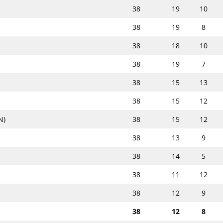
38
19
10
38
19
8
38
18
10
38
19
7
38
15
13
38
15
12
N)
38
15
12
38
13
9
38
14
5
38
11
12
38
12
9
38
12
8