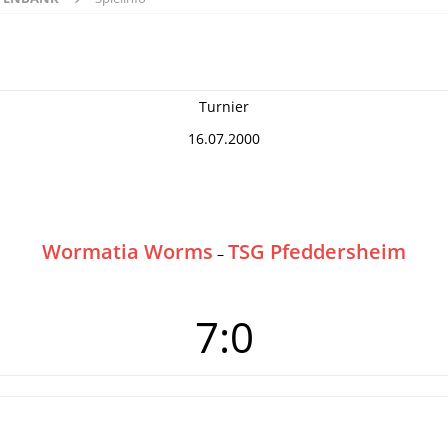
Turnier
16.07.2000
Wormatia Worms
TSG Pfeddersheim
–
7:0