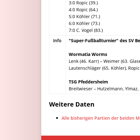
3:0 Ropic (39.)
4:0 Ropic (64.)
5:0 Köhler (71.)
6:0 Köhler (73.)
7:0 C. Vogel (83.)
Info
"Super-Fußballturnier" des SV Be
Wormatia Worms
Lenk (46. Karr) – Weimer (63. Glas
Lautenschläger (65. Köhler), Ropic
TSG Pfeddersheim
Breitwieser – Hutzelmann, Ylmaz, D
Weitere Daten
Alle bisherigen Partien der beiden 