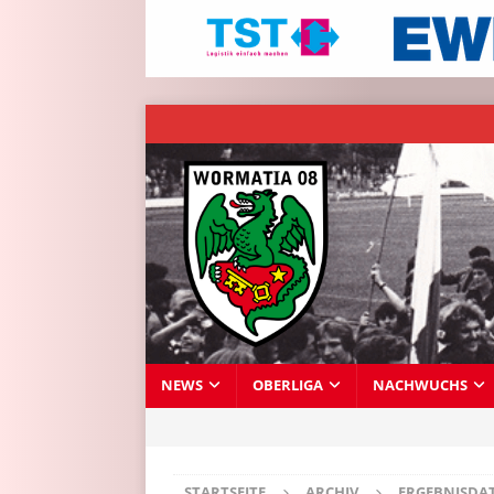
NEWS
OBERLIGA
NACHWUCHS
STARTSEITE
ARCHIV
ERGEBNISDA