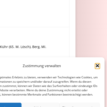
Kühr (65. M. Lösch), Berg, Mi.
Zustimmung verwalten
.
optimales Erlebnis zu bieten, verwenden wir Technologien wie Cookies, um
mationen zu speichern und/oder darauf zuzugreifen. Wenn du diesen
n zustimmst, können wir Daten wie das Surfverhalten oder eindeutige IDs
Website verarbeiten. Wenn du deine Zustimmung nicht erteilst oder
t, können bestimmte Merkmale und Funktionen beeinträchtigt werden.