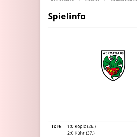
Spielinfo
Tore
1:0 Ropic (26.)
2:0 Kühr (37.)