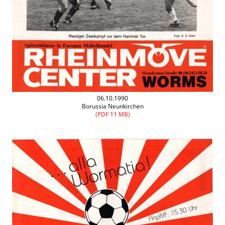
06.10.1990
Borussia Neunkirchen
(PDF 11 MB)