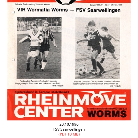
20.10.1990
FSV Saarwellingen
(PDF 10 MB)