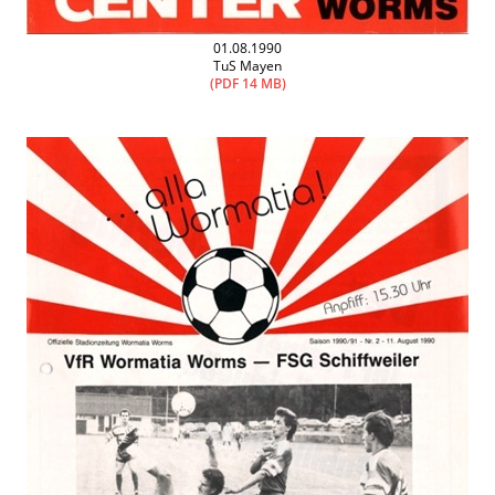
01.08.1990
TuS Mayen
(PDF 14 MB)