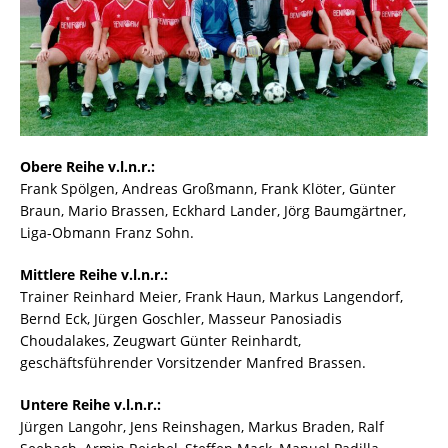
Obere Reihe v.l.n.r.:
Frank Spölgen, Andreas Großmann, Frank Klöter, Günter
Braun, Mario Brassen, Eckhard Lander, Jörg Baumgärtner,
Liga-Obmann Franz Sohn.
Mittlere Reihe v.l.n.r.:
Trainer Reinhard Meier, Frank Haun, Markus Langendorf,
Bernd Eck, Jürgen Goschler, Masseur Panosiadis
Choudalakes, Zeugwart Günter Reinhardt,
geschäftsführender Vorsitzender Manfred Brassen.
Untere Reihe v.l.n.r.:
Jürgen Langohr, Jens Reinshagen, Markus Braden, Ralf