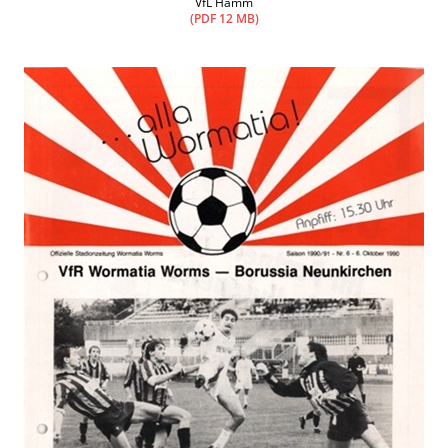
VfL Hamm
(PDF 12 MB)