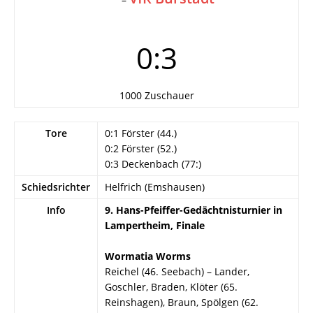
0:3
1000 Zuschauer
Tore
0:1 Förster (44.)
0:2 Förster (52.)
0:3 Deckenbach (77:)
Schiedsrichter
Helfrich (Emshausen)
Info
9. Hans-Pfeiffer-Gedächtnisturnier in
Lampertheim, Finale
Wormatia Worms
Reichel (46. Seebach) – Lander,
Goschler, Braden, Klöter (65.
Reinshagen), Braun, Spölgen (62.