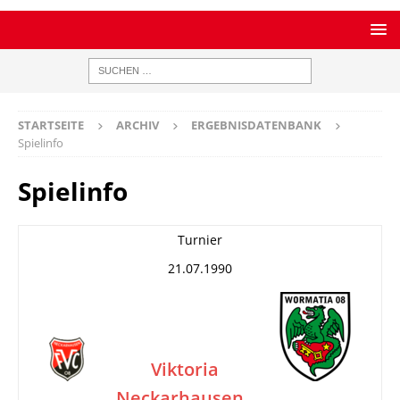
STARTSEITE
ARCHIV
ERGEBNISDATENBANK
Spielinfo
Spielinfo
Turnier
21.07.1990
Viktoria
Neckarhausen
–