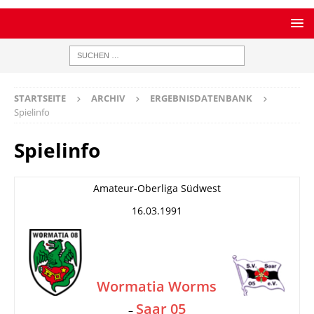
STARTSEITE
ARCHIV
ERGEBNISDATENBANK
Spielinfo
Spielinfo
Amateur-Oberliga Südwest
16.03.1991
Wormatia Worms
Saar 05
–