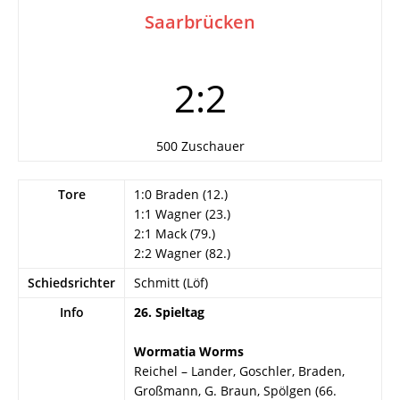
Saarbrücken
2:2
500 Zuschauer
Tore
1:0 Braden (12.)
1:1 Wagner (23.)
2:1 Mack (79.)
2:2 Wagner (82.)
Schiedsrichter
Schmitt (Löf)
Info
26. Spieltag
Wormatia Worms
Reichel – Lander, Goschler, Braden,
Großmann, G. Braun, Spölgen (66.