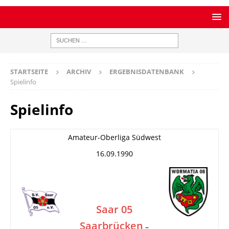
STARTSEITE
ARCHIV
ERGEBNISDATENBANK
Spielinfo
Spielinfo
Amateur-Oberliga Südwest
16.09.1990
Saar 05
Saarbrücken
–