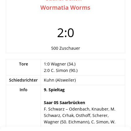
Wormatia Worms
2:0
500 Zuschauer
Tore
1:0 Wagner (34.)
2:0 C. Simon (90.)
Schiedsrichter
Kuhn (Alsweiler)
Info
9. Spieltag
Saar 05 Saarbrücken
F. Schwarz – Odenbach, Knauber, M.
Schwarz, Crhak, Osthoff, Scherer,
Wagner (50. Eichmann), C. Simon, W.
Simon, Krumm (73. Weber).