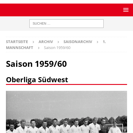
STARTSEITE
ARCHIV
SAISONARCHIV
1.
MANNSCHAFT
Saison 1959/60
Saison 1959/60
Oberliga Südwest