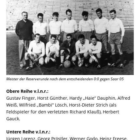
Meister der Reserverunde nach dem entscheidenden 0:0 gegen Saar 05
Obere Reihe v.l.n.r.:
Gustav Finger, Horst Günther, Hardy „Haie“ Dauphin, Alfred
Weiß, Wilfried „Bambi“ Lösch, Horst-Dieter Strich (als
Feldspieler für den verletzten Richard Klauß), Herbert
Gauck.
Untere Reihe v.l.n.r.:
Jürgen Lorenz, Georg Pröstler, Werner Godo, Heinz Freese,