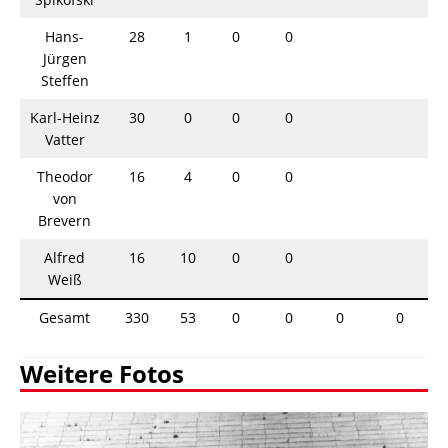
Hans-
28
1
0
0
Jürgen
Steffen
Karl-Heinz
30
0
0
0
Vatter
Theodor
16
4
0
0
von
Brevern
Alfred
16
10
0
0
Weiß
Gesamt
330
53
0
0
0
0
Weitere Fotos