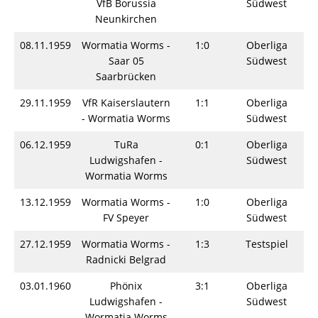
VfB Borussia
Südwest
Neunkirchen
08.11.1959
Wormatia Worms -
1:0
Oberliga
S
Saar 05
Südwest
Saarbrücken
29.11.1959
VfR Kaiserslautern
1:1
Oberliga
S
- Wormatia Worms
Südwest
06.12.1959
TuRa
0:1
Oberliga
S
Ludwigshafen -
Südwest
Wormatia Worms
13.12.1959
Wormatia Worms -
1:0
Oberliga
S
FV Speyer
Südwest
27.12.1959
Wormatia Worms -
1:3
Testspiel
S
Radnicki Belgrad
03.01.1960
Phönix
3:1
Oberliga
S
Ludwigshafen -
Südwest
Wormatia Worms