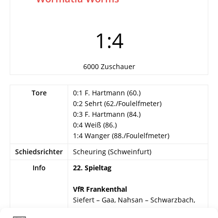
1:4
6000 Zuschauer
Tore
0:1 F. Hartmann (60.)
0:2 Sehrt (62./Foulelfmeter)
0:3 F. Hartmann (84.)
0:4 Weiß (86.)
1:4 Wanger (88./Foulelfmeter)
Schiedsrichter
Scheuring (Schweinfurt)
Info
22. Spieltag
VfR Frankenthal
Siefert – Gaa, Nahsan – Schwarzbach,
Neu, Bodes – Reffert, Emler, Heil,