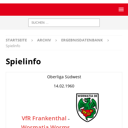
STARTSEITE
ARCHIV
ERGEBNISDATENBANK
Spielinfo
Spielinfo
Oberliga Südwest
14.02.1960
VfR Frankenthal
–
Wormatia Worms