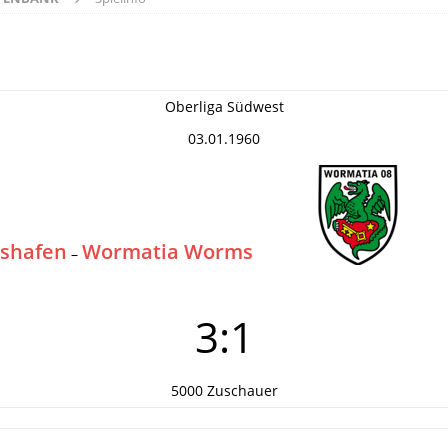
Oberliga Südwest
03.01.1960
gshafen
Wormatia Worms
–
3:1
5000 Zuschauer