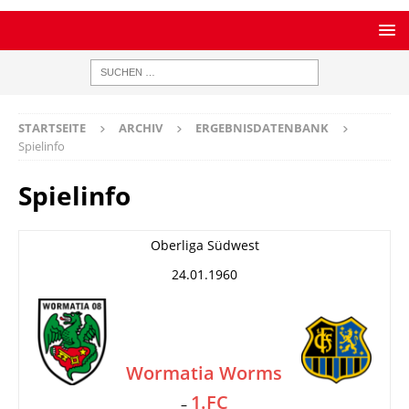
STARTSEITE
ARCHIV
ERGEBNISDATENBANK
Spielinfo
Spielinfo
Oberliga Südwest
24.01.1960
Wormatia Worms
1.FC
–