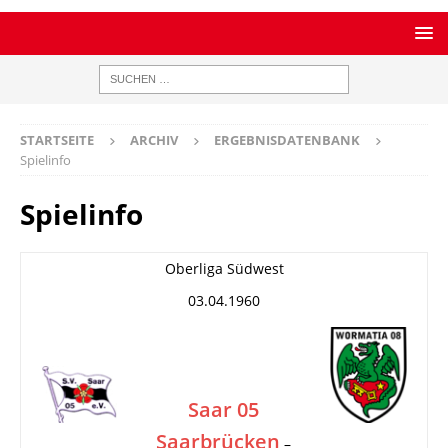
STARTSEITE
ARCHIV
ERGEBNISDATENBANK
Spielinfo
Spielinfo
Oberliga Südwest
03.04.1960
Saar 05
Saarbrücken
–