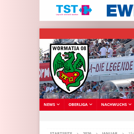
NEWS
OBERLIGA
NACHWUCHS
STARTSEITE
2026
JANUAR
15 