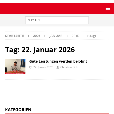
STARTSEITE
2026
JANUAR
22 (Donnerstag)
Tag:
22. Januar 2026
Gute Leistungen werden belohnt
22. Januar 2026
Christian Bub
KATEGORIEN