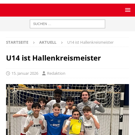
STARTSEITE
AKTUELL
U14 ist Hallenkreismeister
U14 ist Hallenkreismeister
15. Januar 2026
Redaktion