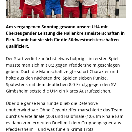
Am vergangenen Sonntag gewann unsere U14 mit
überzeugender Leistung die Hallenkreismeisterschaften in
Eich. Damit hat sie sich für die Südwestmeisterschaften
qualifiziert.
Der Start verlief zunächst etwas holprig – im ersten Spiel
musste man sich mit 0:2 gegen Pfeddersheim geschlagen
geben. Doch die Mannschaft zeigte sofort Charakter und
holte aus den nächsten drei Spielen sieben Punkte.
Spätestens mit dem deutlichen 8:0-Erfolg gegen den SV
Gimbsheim setzte die U14 ein klares Ausrufezeichen.
Über die ganze Finalrunde blieb die Defensive
unüberwindbar: Ohne Gegentreffer marschierte das Team
durchs Viertelfinale (2:0) und Halbfinale (1:0). Im Finale kam
es dann zum erneuten Duell mit dem Gruppengegner aus
Pfeddersheim – und was für ein Krimi! Trotz