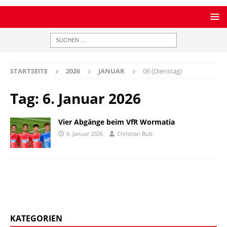
STARTSEITE
2026
JANUAR
06 (Dienstag)
Tag:
6. Januar 2026
Vier Abgänge beim VfR Wormatia
6. Januar 2026
Christian Bub
KATEGORIEN