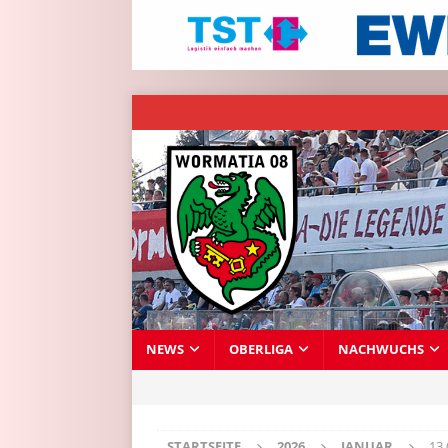
NEWS
OBERLIGA
NACHWUCHS
STARTSEITE
2026
JANUAR
13 