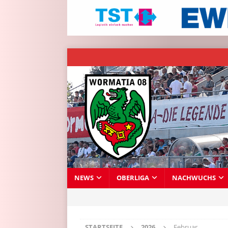
NEWS
OBERLIGA
NACHWUCHS
STARTSEITE
2026
Februar