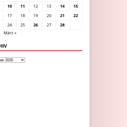
10
11
12
13
14
15
17
18
19
20
21
22
24
25
26
27
28
.
März »
HIV