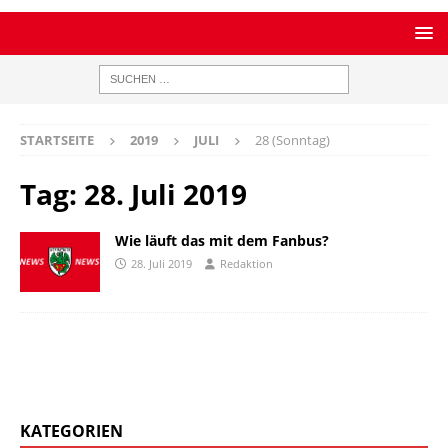
STARTSEITE
2019
JULI
28 (Sonntag)
Tag:
28. Juli 2019
Wie läuft das mit dem Fanbus?
28. Juli 2019
Redaktion
KATEGORIEN