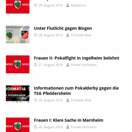
29. August 2019
Redaktion
Unter Flutlicht gegen Bingen
28. August 2019
Christian Bub
Frauen II: Pokalfight in Ingelheim belohnt
27. August 2019
Florian Hofmann
Informationen zum Pokalderby gegen die
TSG Pfeddersheim
26. August 2019
Christian Bub
Frauen I: Klare Sache in Marnheim
26. August 2019
Florian Hofmann