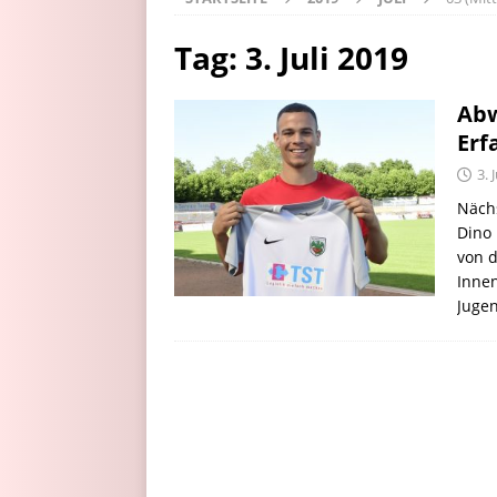
Tag:
3. Juli 2019
Abw
Erf
3. 
Nächs
Dino 
von d
Innen
Jugen