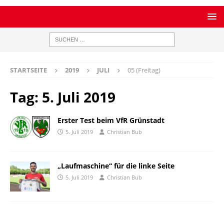
STARTSEITE
2019
JULI
05 (Freitag)
Tag:
5. Juli 2019
Erster Test beim VfR Grünstadt
5. Juli 2019
Christian Bub
„Laufmaschine“ für die linke Seite
5. Juli 2019
Christian Bub