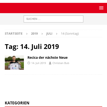
STARTSEITE
2019
JULI
14 (Sonntag)
Tag:
14. Juli 2019
Recica der nächste Neue
14. Juli 2019
Christian Bub
KATEGORIEN