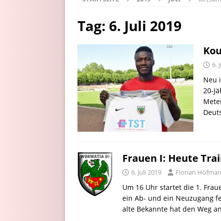
Tag:
6. Juli 2019
Kou
6. 
Neu 
20-Jä
Meter
Deut
Frauen I: Heute Tra
6. Juli 2019
Florian Hofma
Um 16 Uhr startet die 1. Frau
ein Ab- und ein Neuzugang fe
alte Bekannte hat den Weg an