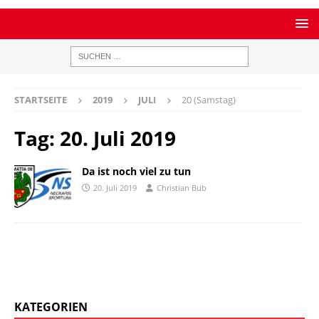
STARTSEITE
2019
JULI
20 (Samstag)
Tag:
20. Juli 2019
Da ist noch viel zu tun
20. Juli 2019
Christian Bub
KATEGORIEN