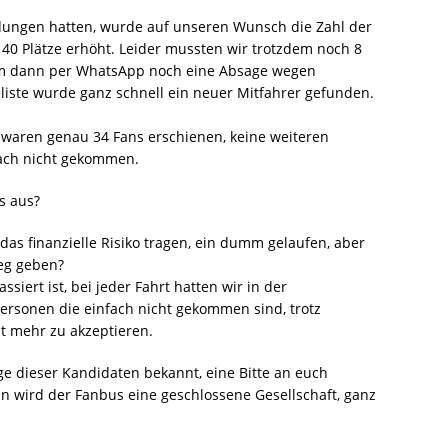
ldungen hatten, wurde auf unseren Wunsch die Zahl der
 40 Plätze erhöht. Leider mussten wir trotzdem noch 8
am dann per WhatsApp noch eine Absage wegen
liste wurde ganz schnell ein neuer Mitfahrer gefunden.
, waren genau 34 Fans erschienen, keine weiteren
fach nicht gekommen.
s aus?
das finanzielle Risiko tragen, ein dumm gelaufen, aber
Weg geben?
ssiert ist, bei jeder Fahrt hatten wir in der
ersonen die einfach nicht gekommen sind, trotz
t mehr zu akzeptieren.
 dieser Kandidaten bekannt, eine Bitte an euch 
 wird der Fanbus eine geschlossene Gesellschaft, ganz