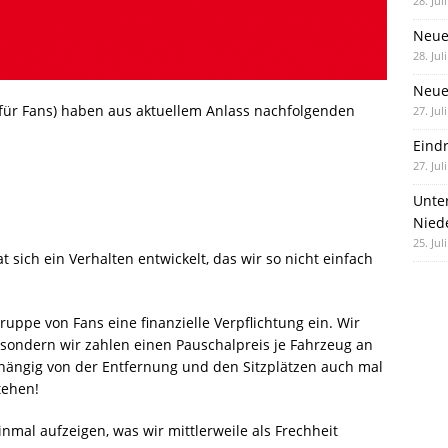
28. Jul
Neue
28. Jul
Neue 
 für Fans) haben aus aktuellem Anlass nachfolgenden
27. Jul
Eind
27. Jul
Unte
Nied
25. Jul
sich ein Verhalten entwickelt, das wir so nicht einfach
uppe von Fans eine finanzielle Verpflichtung ein. Wir
sondern wir zahlen einen Pauschalpreis je Fahrzeug an
ängig von der Entfernung und den Sitzplätzen auch mal
tehen!
nmal aufzeigen, was wir mittlerweile als Frechheit