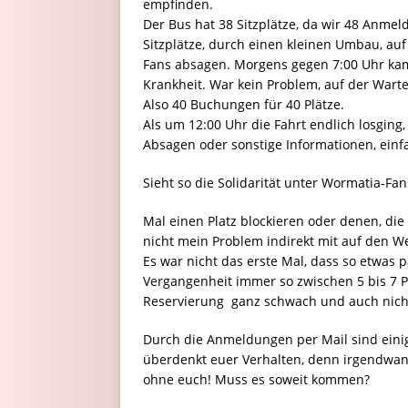
empfinden.
Der Bus hat 38 Sitzplätze, da wir 48 Anme
Sitzplätze, durch einen kleinen Umbau, auf
Fans absagen. Morgens gegen 7:00 Uhr k
Krankheit. War kein Problem, auf der Warte
Also 40 Buchungen für 40 Plätze.
Als um 12:00 Uhr die Fahrt endlich losging
Absagen oder sonstige Informationen, ein
Sieht so die Solidarität unter Wormatia-Fan
Mal einen Platz blockieren oder denen, die 
nicht mein Problem indirekt mit auf den 
Es war nicht das erste Mal, dass so etwas pa
Vergangenheit immer so zwischen 5 bis 7 P
Reservierung  ganz schwach und auch nich
Durch die Anmeldungen per Mail sind einige
überdenkt euer Verhalten, denn irgendwann
ohne euch! Muss es soweit kommen?