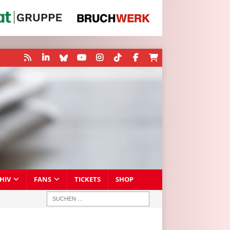
HIV
FANS
TICKETS
SHOP