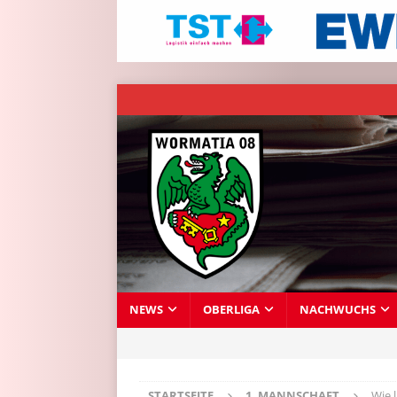
NEWS
OBERLIGA
NACHWUCHS
STARTSEITE
1. MANNSCHAFT
Wie 