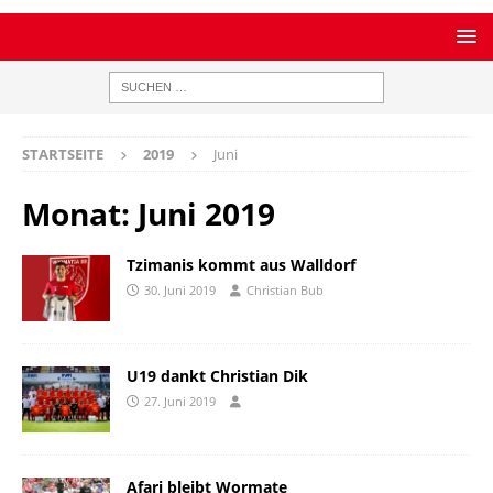
STARTSEITE
2019
Juni
Monat:
Juni 2019
Tzimanis kommt aus Walldorf
30. Juni 2019
Christian Bub
U19 dankt Christian Dik
27. Juni 2019
Afari bleibt Wormate