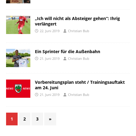
„Ich will nicht als Absteiger gehen“: Ihrig
verlängert
22. Juni 2019
Christian Bub
Ein Sprinter für die Außenbahn
21. Juni 2019
Christian Bub
Vorbereitungsplan steht / Trainingsauftakt
am 24. Juni
21. Juni 2019
Christian Bub
1
2
3
»