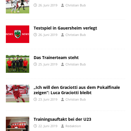
26. Juni 2019
Christian Bub
Testspiel in Gauersheim verlegt
26. Juni 2019
Christian Bub
Das Trainerteam steht
25. Juni 2019
Christian Bub
„Ich will den Graciotti aus dem Pokalfinale
zeigen“: Luca Graciotti bleibt
23. Juni 2019
Christian Bub
Trainingsauftakt bei der U23
22. Juni 2019
Redaktion