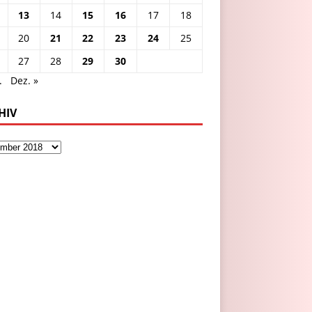
13
14
15
16
17
18
20
21
22
23
24
25
27
28
29
30
.
Dez. »
HIV