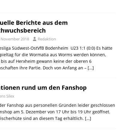
uelle Berichte aus dem
hwuchsbereich
. November 2018
Redaktion
sliga Südwest-OstVfB Bodenheim  U23 1:1 (0:0) Es hätte
Spieltag für die Wormatia aus Worms werden können,
 bis auf Herxheim gewann keine der oberen 6
chaften ihre Partie. Doch von Anfang an –
[…]
ationen rund um den Fanshop
ens Silex
er Fanshop aus personellen Gründen leider geschlossen
anshop am 5. Dezember von 17 Uhr bis 19 Uhr geöffnet.
ischerhüte sind an diesem Tag erhältlich.
[…]