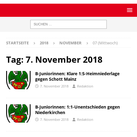
STARTSEITE
2018
NOVEMBER
07 (Mittwoch)
Tag:
7. November 2018
B-Juniorinnen: Klare 1:5-Heimniederlage
gegen Schott Mainz
7. November 2018
Redaktion
B-Juniorinnen: 1:1-Unentschieden gegen
Niederkirchen
7. November 2018
Redaktion