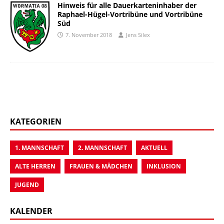
Hinweis für alle Dauerkarteninhaber der
Raphael-Hügel-Vortribüne und Vortribüne
Süd
7. November 2018
Jens Silex
KATEGORIEN
1. MANNSCHAFT
2. MANNSCHAFT
AKTUELL
ALTE HERREN
FRAUEN & MÄDCHEN
INKLUSION
JUGEND
KALENDER