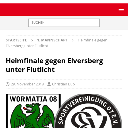
STARTSEITE
1. MANNSCHAFT
Heimfinale gegen
Elversberg unter Flutlicht
Heimfinale gegen Elversberg
unter Flutlicht
29. November 2018
Christian Bub