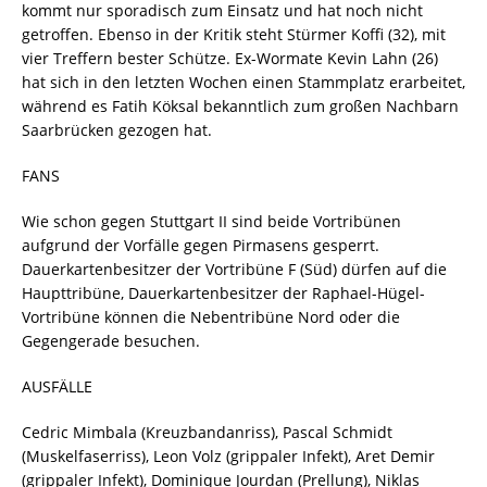
kommt nur sporadisch zum Einsatz und hat noch nicht
getroffen. Ebenso in der Kritik steht Stürmer Koffi (32), mit
vier Treffern bester Schütze. Ex-Wormate Kevin Lahn (26)
hat sich in den letzten Wochen einen Stammplatz erarbeitet,
während es Fatih Köksal bekanntlich zum großen Nachbarn
Saarbrücken gezogen hat.
FANS
Wie schon gegen Stuttgart II sind beide Vortribünen
aufgrund der Vorfälle gegen Pirmasens gesperrt.
Dauerkartenbesitzer der Vortribüne F (Süd) dürfen auf die
Haupttribüne, Dauerkartenbesitzer der Raphael-Hügel-
Vortribüne können die Nebentribüne Nord oder die
Gegengerade besuchen.
AUSFÄLLE
Cedric Mimbala (Kreuzbandanriss), Pascal Schmidt
(Muskelfaserriss), Leon Volz (grippaler Infekt), Aret Demir
(grippaler Infekt), Dominique Jourdan (Prellung), Niklas