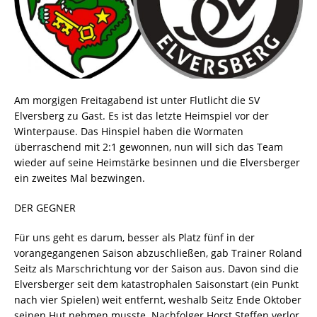
Am morgigen Freitagabend ist unter Flutlicht die SV
Elversberg zu Gast. Es ist das letzte Heimspiel vor der
Winterpause. Das Hinspiel haben die Wormaten
überraschend mit 2:1 gewonnen, nun will sich das Team
wieder auf seine Heimstärke besinnen und die Elversberger
ein zweites Mal bezwingen.
DER GEGNER
Für uns geht es darum, besser als Platz fünf in der
vorangegangenen Saison abzuschließen, gab Trainer Roland
Seitz als Marschrichtung vor der Saison aus. Davon sind die
Elversberger seit dem katastrophalen Saisonstart (ein Punkt
nach vier Spielen) weit entfernt, weshalb Seitz Ende Oktober
seinen Hut nehmen musste. Nachfolger Horst Steffen verlor