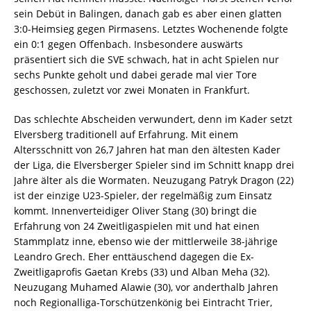
sein Debüt in Balingen, danach gab es aber einen glatten
3:0-Heimsieg gegen Pirmasens. Letztes Wochenende folgte
ein 0:1 gegen Offenbach. Insbesondere auswärts
präsentiert sich die SVE schwach, hat in acht Spielen nur
sechs Punkte geholt und dabei gerade mal vier Tore
geschossen, zuletzt vor zwei Monaten in Frankfurt.
Das schlechte Abscheiden verwundert, denn im Kader setzt
Elversberg traditionell auf Erfahrung. Mit einem
Altersschnitt von 26,7 Jahren hat man den ältesten Kader
der Liga, die Elversberger Spieler sind im Schnitt knapp drei
Jahre älter als die Wormaten. Neuzugang Patryk Dragon (22)
ist der einzige U23-Spieler, der regelmäßig zum Einsatz
kommt. Innenverteidiger Oliver Stang (30) bringt die
Erfahrung von 24 Zweitligaspielen mit und hat einen
Stammplatz inne, ebenso wie der mittlerweile 38-jährige
Leandro Grech. Eher enttäuschend dagegen die Ex-
Zweitligaprofis Gaetan Krebs (33) und Alban Meha (32).
Neuzugang Muhamed Alawie (30), vor anderthalb Jahren
noch Regionalliga-Torschützenkönig bei Eintracht Trier,