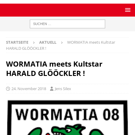
STARTSEITE
AKTUELL
WORMATIA meets Kultstar
HARALD GLÖÖCKLER !
WORMATIA meets Kultstar
HARALD GLÖÖCKLER !
24. November 2018
Jens Silex