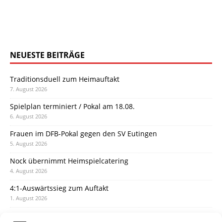
NEUESTE BEITRÄGE
Traditionsduell zum Heimauftakt
7. August 2026
Spielplan terminiert / Pokal am 18.08.
6. August 2026
Frauen im DFB-Pokal gegen den SV Eutingen
5. August 2026
Nock übernimmt Heimspielcatering
4. August 2026
4:1-Auswärtssieg zum Auftakt
1. August 2026
Pokal: Wormatia muss zu Schott Mainz