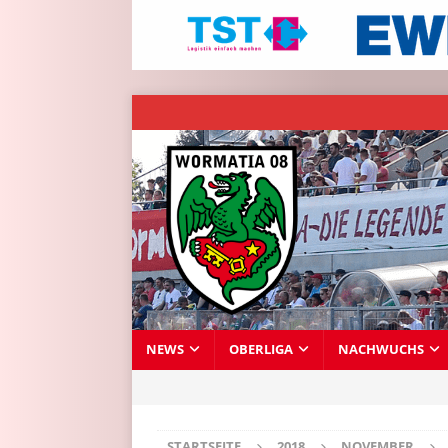
NEWS
OBERLIGA
NACHWUCHS
STARTSEITE
2018
NOVEMBER