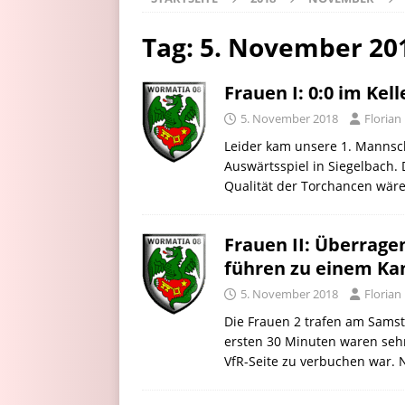
Tag:
5. November 20
Frauen I: 0:0 im Kell
5. November 2018
Floria
Leider kam unsere 1. Mannsc
Auswärtsspiel in Siegelbach. 
Qualität der Torchancen wäre 
Frauen II: Überrage
führen zu einem Ka
5. November 2018
Floria
Die Frauen 2 trafen am Samst
ersten 30 Minuten waren sehr
VfR-Seite zu verbuchen war.