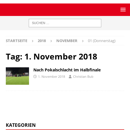
STARTSEITE
2018
NOVEMBER
01 (Donnerstag)
Tag:
1. November 2018
Nach Pokalschlacht im Halbfinale
1. November 2018
Christian Bub
KATEGORIEN