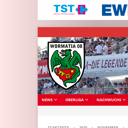
NEWS
OBERLIGA
NACHWUCHS
STARTSEITE
2018
NOVEMBER